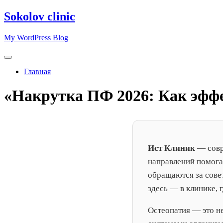
Перейти
Sokolov clinic
к
содержимому
My WordPress Blog
Главная
«Накрутка ПФ 2026: Как эфф
Ист Клиник
— совр
направлений помогаю
обращаются за сове
здесь — в клинике,
Остеопатия — это не