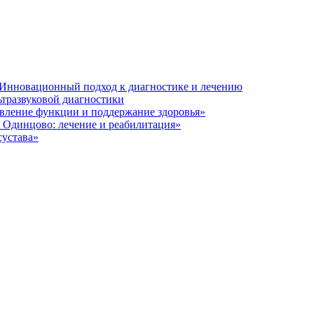
 Инновационный подход к диагностике и лечению
ьтразвуковой диагностики
овление функции и поддержание здоровья»
 Одинцово: лечение и реабилитация»
сустава»