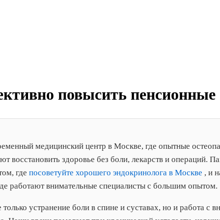
ективно повысить пенсионные
еменный медицинский центр в Москве, где опытные остеоп
т восстановить здоровье без боли, лекарств и операций. П
том, где
посоветуйте хорошего эндокринолога в Москве
, и 
 где работают внимательные специалисты с большим опытом.
 только устранение боли в спине и суставах, но и работа с 