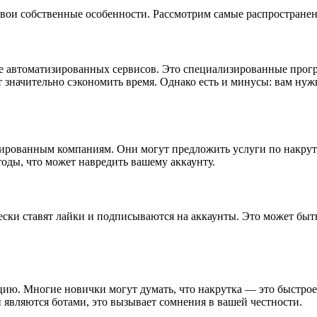
свои собственные особенности. Рассмотрим самые распростране
е автоматизированных сервисов. Это специализированные прогр
ет значительно сэкономить время. Однако есть и минусы: вам ну
зированным компаниям. Они могут предложить услуги по накрут
тоды, что может навредить вашему аккаунту.
чески ставят лайки и подписываются на аккаунты. Это может быт
ию. Многие новички могут думать, что накрутка — это быстрое 
являются ботами, это вызывает сомнения в вашей честности.