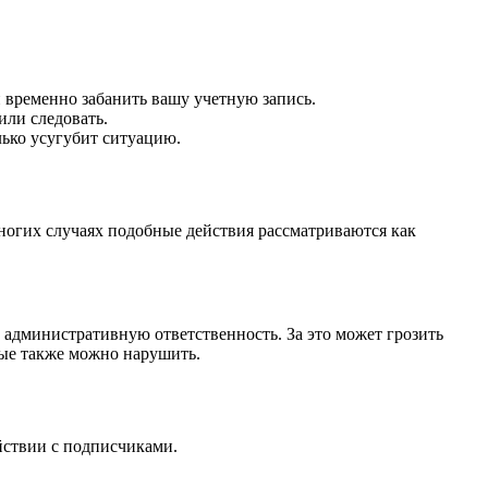
 временно забанить вашу учетную запись.
или следовать.
лько усугубит ситуацию.
 многих случаях подобные действия рассматриваются как
 административную ответственность. За это может грозить
рые также можно нарушить.
ействии с подписчиками.