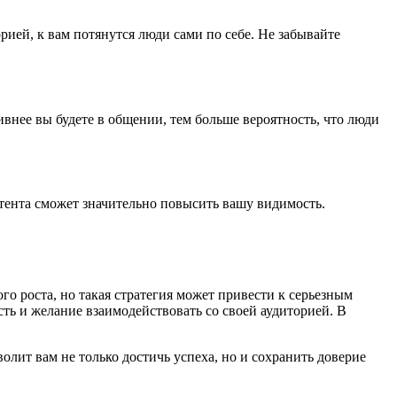
рией, к вам потянутся люди сами по себе. Не забывайте
внее вы будете в общении, тем больше вероятность, что люди
ента сможет значительно повысить вашу видимость.
о роста, но такая стратегия может привести к серьезным
сть и желание взаимодействовать со своей аудиторией. В
олит вам не только достичь успеха, но и сохранить доверие