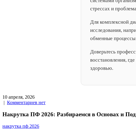
системами организм
стрессах и проблема
Для комплексной ди
исследования, нап
обменные процессы 
Доверьтесь профес
восстановления, гд
здоровью.
10 апреля, 2026
|
Комментариев нет
Накрутка ПФ 2026: Разбираемся в Основах и По
накрутка пф 2026