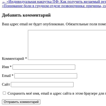
Навигация
←
«Индивидуальная накрутка ПФ: Как получить желаемый резу
«Понимание боли в грудном отделе позвоночника: причины, 
по
записям
Добавить комментарий
Ваш адрес email не будет опубликован.
Обязательные поля пом
Комментарий
*
Имя
*
Email
*
Сайт
Сохранить моё имя, email и адрес сайта в этом браузере д