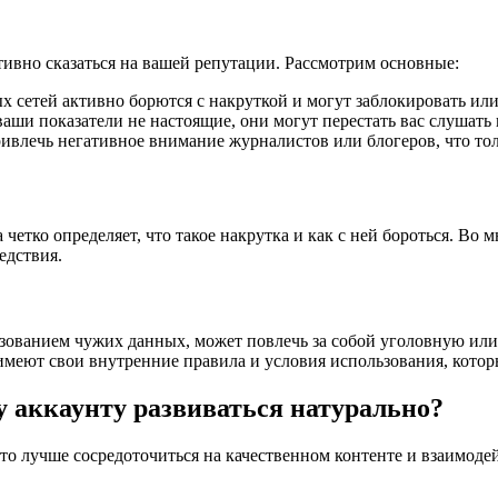
тивно сказаться на вашей репутации. Рассмотрим основные:
сетей активно борются с накруткой и могут заблокировать или
аши показатели не настоящие, они могут перестать вас слушать 
ивлечь негативное внимание журналистов или блогеров, что то
 четко определяет, что такое накрутка и как с ней бороться. Во
едствия.
ьзованием чужих данных, может повлечь за собой уголовную или
имеют свои внутренние правила и условия использования, кото
у аккаунту развиваться натурально?
 то лучше сосредоточиться на качественном контенте и взаимод