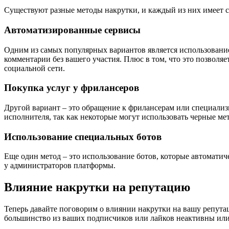
Существуют разные методы накрутки, и каждый из них имеет 
Автоматизированные сервисы
Одним из самых популярных вариантов является использовани
комментарии без вашего участия. Плюс в том, что это позволя
социальной сети.
Покупка услуг у фрилансеров
Другой вариант – это обращение к фрилансерам или специали
исполнителя, так как некоторые могут использовать черные ме
Использование специальных ботов
Еще один метод – это использование ботов, которые автомати
у администраторов платформы.
Влияние накрутки на репутацию
Теперь давайте поговорим о влиянии накрутки на вашу репутац
большинство из ваших подписчиков или лайков неактивны или 