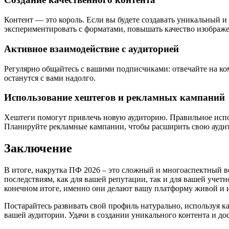
Контент — это король. Если вы будете создавать уникальный и 
экспериментировать с форматами, повышать качество изображе
Активное взаимодействие с аудиторией
Регулярно общайтесь с вашими подписчиками: отвечайте на ком
останутся с вами надолго.
Использование хештегов и рекламных кампаний
Хештеги помогут привлечь новую аудиторию. Правильное испо
Планируйте рекламные кампании, чтобы расширить свою ауди
Заключение
В итоге, накрутка ПФ 2026 – это сложный и многоаспектный во
последствиям, как для вашей репутации, так и для вашей учетн
конечном итоге, именно они делают вашу платформу живой и 
Постарайтесь развивать свой профиль натурально, используя к
вашей аудитории. Удачи в создании уникального контента и до