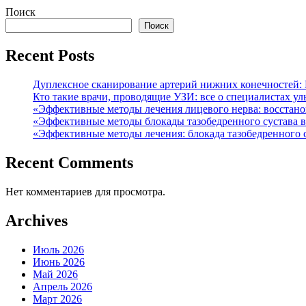
Поиск
Поиск
Recent Posts
Дуплексное сканирование артерий нижних конечностей:
Кто такие врачи, проводящие УЗИ: все о специалистах ул
«Эффективные методы лечения лицевого нерва: восстан
«Эффективные методы блокады тазобедренного сустава в
«Эффективные методы лечения: блокада тазобедренного 
Recent Comments
Нет комментариев для просмотра.
Archives
Июль 2026
Июнь 2026
Май 2026
Апрель 2026
Март 2026