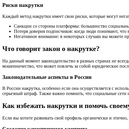
Риски накрутки
Каждый метод накрутки имеет свои риски, которые могут нега
Санкции со стороны платформы: большинство социальных 
Потеря доверия подписчиков: когда люди понимают, что в
Негативное внимание: в некоторых случаях вы можете пр
Что говорит закон о накрутке?
На данный момент законодательство в разных странах не всегда
мошенничество, что может повлечь за собой юридические посл
Законодательные аспекты в России
В России накрутка, особенно если она осуществляется с испол
серьезный штраф. Также важно помнить, что социальные сети 
Как избежать накрутки и помочь своем
Если вы хотите развивать свой профиль органически и этично,
Создание качественного контента