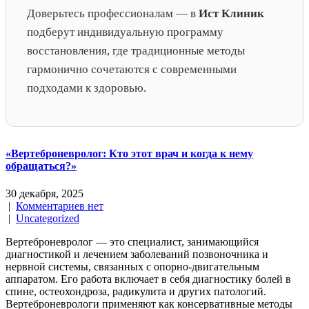
Доверьтесь профессионалам — в
Ист Клиник
подберут индивидуальную программу
восстановления, где традиционные методы
гармонично сочетаются с современными
подходами к здоровью.
«Вертеброневролог: Кто этот врач и когда к нему
обращаться?»
30 декабря, 2025
|
Комментариев нет
|
Uncategorized
Вертеброневролог — это специалист, занимающийся
диагностикой и лечением заболеваний позвоночника и
нервной системы, связанных с опорно-двигательным
аппаратом. Его работа включает в себя диагностику болей в
спине, остеохондроза, радикулита и других патологий.
Вертеброневрологи применяют как консервативные методы