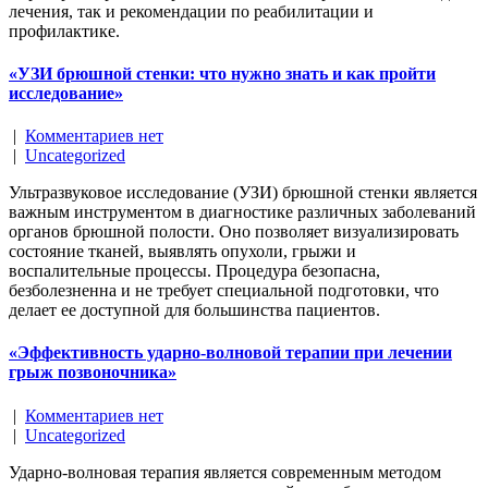
лечения, так и рекомендации по реабилитации и
профилактике.
«УЗИ брюшной стенки: что нужно знать и как пройти
исследование»
|
Комментариев нет
|
Uncategorized
Ультразвуковое исследование (УЗИ) брюшной стенки является
важным инструментом в диагностике различных заболеваний
органов брюшной полости. Оно позволяет визуализировать
состояние тканей, выявлять опухоли, грыжи и
воспалительные процессы. Процедура безопасна,
безболезненна и не требует специальной подготовки, что
делает ее доступной для большинства пациентов.
«Эффективность ударно-волновой терапии при лечении
грыж позвоночника»
|
Комментариев нет
|
Uncategorized
Ударно-волновая терапия является современным методом