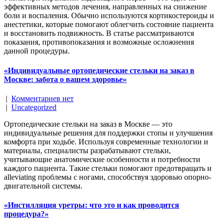
эффективных методов лечения, направленных на снижение
боли и воспаления. Обычно используются кортикостероиды и
анестетики, которые помогают облегчить состояние пациента
и восстановить подвижность. В статье рассматриваются
показания, противопоказания и возможные осложнения
данной процедуры.
«Индивидуальные ортопедические стельки на заказ в
Москве: забота о вашем здоровье»
|
Комментариев нет
|
Uncategorized
Ортопедические стельки на заказ в Москве — это
индивидуальные решения для поддержки стопы и улучшения
комфорта при ходьбе. Используя современные технологии и
материалы, специалисты разрабатывают стельки,
учитывающие анатомические особенности и потребности
каждого пациента. Такие стельки помогают предотвращать и
alleviating проблемы с ногами, способствуя здоровью опорно-
двигательной системы.
«Инстилляция уретры: что это и как проводится
процедура?»