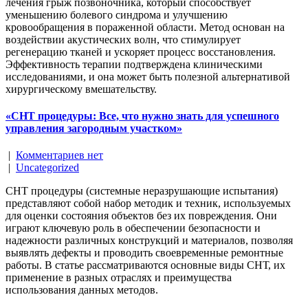
лечения грыж позвоночника, который способствует
уменьшению болевого синдрома и улучшению
кровообращения в пораженной области. Метод основан на
воздействии акустических волн, что стимулирует
регенерацию тканей и ускоряет процесс восстановления.
Эффективность терапии подтверждена клиническими
исследованиями, и она может быть полезной альтернативой
хирургическому вмешательству.
«СНТ процедуры: Все, что нужно знать для успешного
управления загородным участком»
|
Комментариев нет
|
Uncategorized
СНТ процедуры (системные неразрушающие испытания)
представляют собой набор методик и техник, используемых
для оценки состояния объектов без их повреждения. Они
играют ключевую роль в обеспечении безопасности и
надежности различных конструкций и материалов, позволяя
выявлять дефекты и проводить своевременные ремонтные
работы. В статье рассматриваются основные виды СНТ, их
применение в разных отраслях и преимущества
использования данных методов.