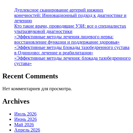
Дуплексное сканирование артерий нижних
конечностей: Инновационный подход к диагностике и
лечению
Кто такие врачи, проводящие УЗИ: все о специалистах
ультразвуковой диагностики
«Эффективные методы лечения лицевого нерва:
восстановление функции и поддержание здоровья»
«Эффективные методы блокады тазобедренного сустава
в Одинцово: лечение и реабилитация»
«Эффективные методы лечения: блокада тазобедренного
сустава»
Recent Comments
Нет комментариев для просмотра.
Archives
Июль 2026
Июнь 2026
Май 2026
Апрель 2026