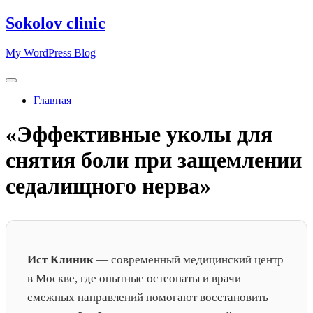
Перейти
Sokolov clinic
к
содержимому
My WordPress Blog
Главная
«Эффективные уколы для
снятия боли при защемлении
седалищного нерва»
Ист Клиник
— современный медицинский центр
в Москве, где опытные остеопаты и врачи
смежных направлений помогают восстановить