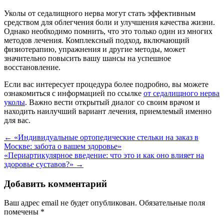
Уколы от седалищного нерва могут стать эффективным
средством для облегчения боли и улучшения качества жизни.
Однако необходимо помнить, что это только один из многих
методов лечения. Комплексный подход, включающий
физиотерапию, упражнения и другие методы, может
значительно повысить вашу шансы на успешное
восстановление.
Если вас интересует процедура более подробно, вы можете
ознакомиться с информацией по ссылке
от седалищного нерва
уколы
. Важно вести открытый диалог со своим врачом и
находить наилучший вариант лечения, приемлемый именно
для вас.
Навигация
←
«Индивидуальные ортопедические стельки на заказ в
Москве: забота о вашем здоровье»
по
«Периартикулярное введение: что это и как оно влияет на
записям
здоровье суставов?»
→
Добавить комментарий
Ваш адрес email не будет опубликован.
Обязательные поля
помечены
*