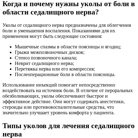
Когда и почему нужны уколы от боли в
области седалищного нерва?
Уколы от седалищного нерва предназначены для облегчения
боли и уменьшения воспаления. Показаниями для их
применения могут быть следующие состояния:
Мышечные спазмы в области поясницы и ягодиц;
Грыжи межпозвоночных дисков;
Стеноз позвоночного канала;
Неврит седалищного нерва;
Перетяжка нерва или его компрессия;
Послеоперационные боли в области поясницы.
Использование инъекций помогает непосредственно
воздействовать на источник боли. В отличие от пероральных
обезболивающих, уколы обеспечивают быстрое и
эффективное действие. Они могут содержать анестетики,
стероиды или противовоспалительные средства, что
значительно улучшает уровень комфорта у пациента.
Типы уколов для лечения седалищного
нерва