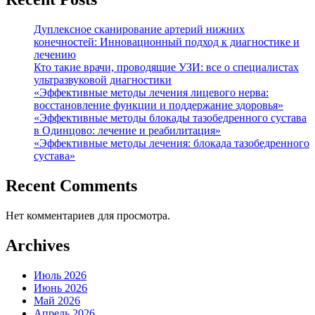
Дуплексное сканирование артерий нижних
конечностей: Инновационный подход к диагностике и
лечению
Кто такие врачи, проводящие УЗИ: все о специалистах
ультразвуковой диагностики
«Эффективные методы лечения лицевого нерва:
восстановление функции и поддержание здоровья»
«Эффективные методы блокады тазобедренного сустава
в Одинцово: лечение и реабилитация»
«Эффективные методы лечения: блокада тазобедренного
сустава»
Recent Comments
Нет комментариев для просмотра.
Archives
Июль 2026
Июнь 2026
Май 2026
Апрель 2026